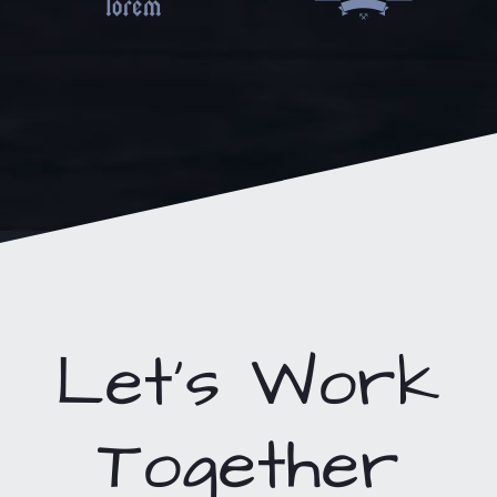
Let’s Work
Together