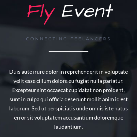
Fly
Event
CONNECTING FEELANCERS
Duis aute irure dolor in reprehenderit in voluptate
velit esse cillum dolore eu fugiat nulla pariatur.
Excepteur sint occaecat cupidatat non proident,
sunt in culpa qui officia deserunt mollit anim id est
laborum. Sed ut perspiciatis unde omnis iste natus
error sit voluptatem accusantium doloremque
laudantium.